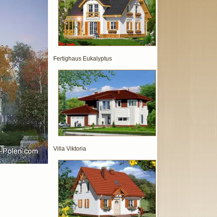
Fertighaus Eukalyptus
Villa Viktoria