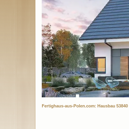
Fertighaus-aus-Polen.com: Hausbau 53840 