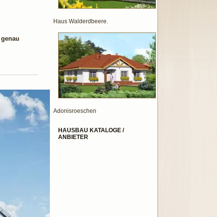
Haus Walderdbeere.
d genau
Adonisroeschen
HAUSBAU KATALOGE /
ANBIETER