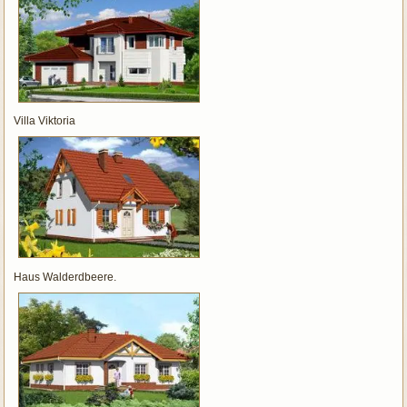
Villa Viktoria
Haus Walderdbeere.