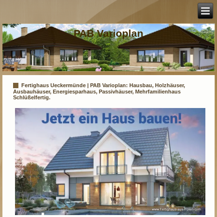
PAB Varioplan
Fertighaus Ueckermünde | PAB Varioplan: Hausbau, Holzhäuser,
Ausbauhäuser, Energiesparhaus, Passivhäuser, Mehrfamilienhaus
Schlüßelfertig.