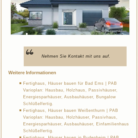
Nehmen Sie Kontakt mit uns auf.
Weitere Informationen
Fertighaus, Häuser bauen für Bad Ems | PAB
Varioplan: Hausbau, Holzhaus, Passivhäuser,
Energiesparhäuser, Ausbauhäuser, Bungalow
Schlüßelfertig.
Fertighaus, Häuser bauen Weißenthurm | PAB
Varioplan: Hausbau, Holzhäuser, Passivhaus,
Energiesparhäuser, Ausbauhäuser, Einfamilienhaus
Schlüßelfertig.
Fertighaus, Häuser bauen in Budenheim | PAB