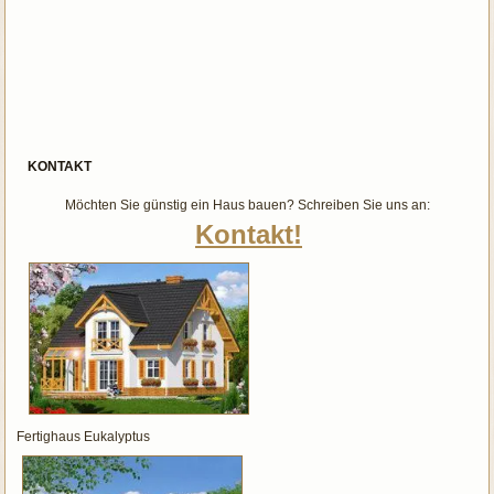
KONTAKT
Möchten Sie günstig ein Haus bauen? Schreiben Sie uns an:
Kontakt!
Fertighaus Eukalyptus