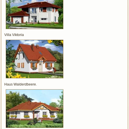
Villa Viktoria
Haus Walderdbeere.