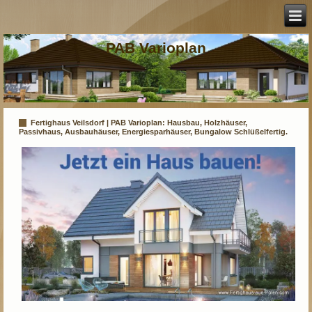
PAB Varioplan
Fertighaus Veilsdorf | PAB Varioplan: Hausbau, Holzhäuser,
Passivhaus, Ausbauhäuser, Energiesparhäuser, Bungalow Schlüßelfertig.