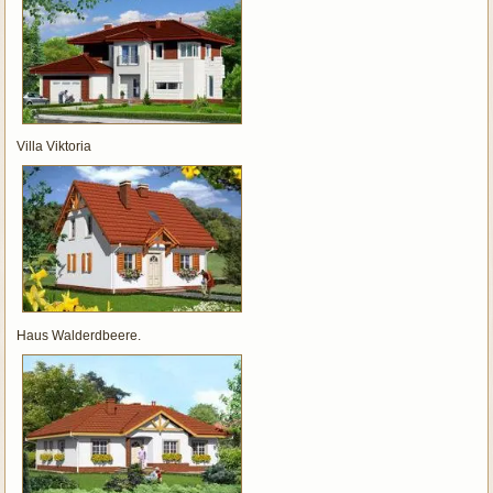
Villa Viktoria
Haus Walderdbeere.