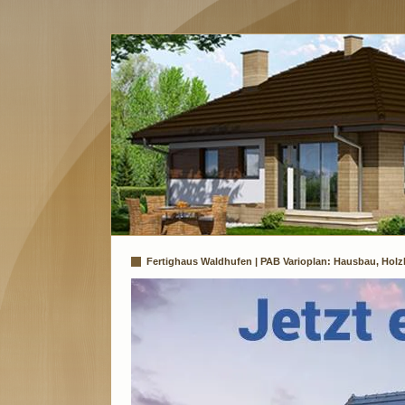
Fertighaus Waldhufen | PAB Varioplan: Hausbau, Holz