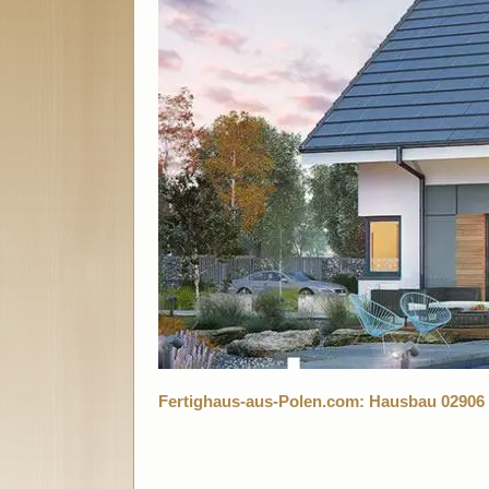
Fertighaus-aus-Polen.com: Hausbau 02906