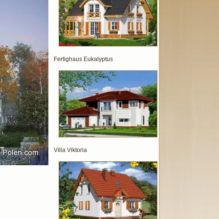
Fertighaus Eukalyptus
Villa Viktoria