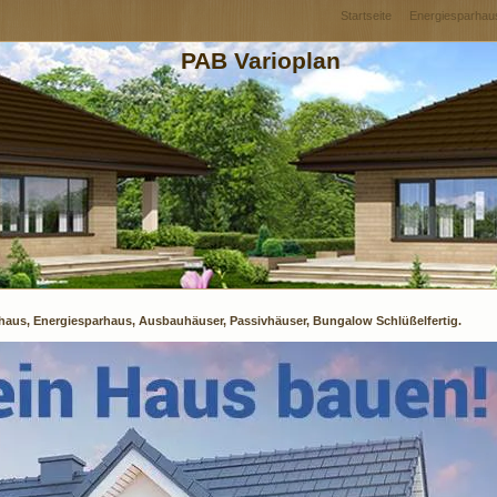
Startseite
Energiesparhau
PAB Varioplan
haus, Energiesparhaus, Ausbauhäuser, Passivhäuser, Bungalow Schlüßelfertig.