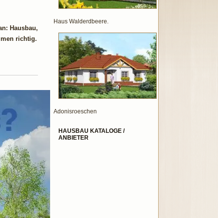
Haus Walderdbeere.
an: Hausbau,
men richtig.
Adonisroeschen
HAUSBAU KATALOGE /
ANBIETER