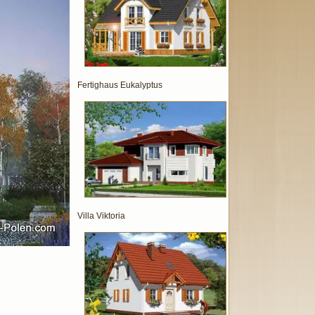
Fertighaus Eukalyptus
Villa Viktoria