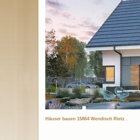
Häuser bauen 15864 Wendisch Rietz .