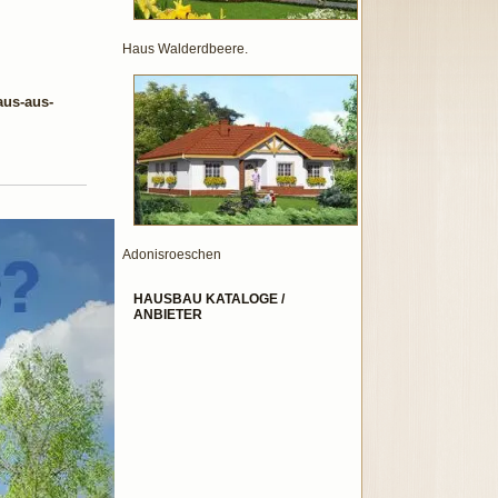
Haus Walderdbeere.
aus-aus-
Adonisroeschen
HAUSBAU KATALOGE /
ANBIETER