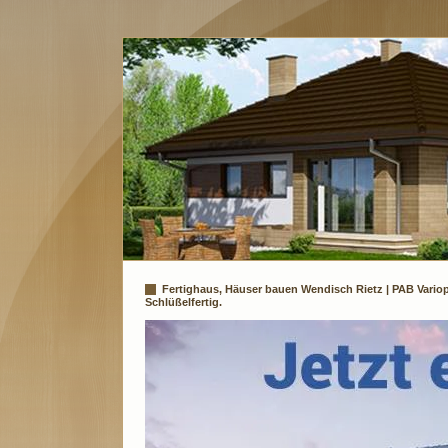
Fertighaus, Häuser bauen Wendisch Rietz | PAB Vario
Schlüßelfertig.