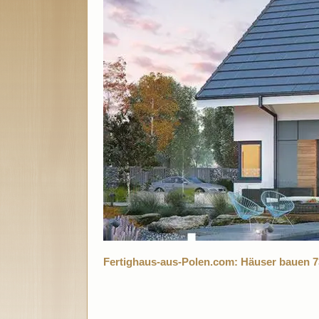
Fertighaus-aus-Polen.com: Häuser bauen 7