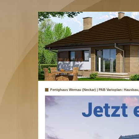
Fertighaus Wernau (Neckar) | PAB Varioplan: Hausbau