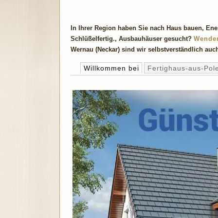
In Ihrer Region haben Sie nach Haus bauen, En
Schlüßelfertig., Ausbauhäuser gesucht?
Wende
Wernau (Neckar) sind wir selbstverständlich auc
Willkommen bei
Fertighaus-aus-Pol