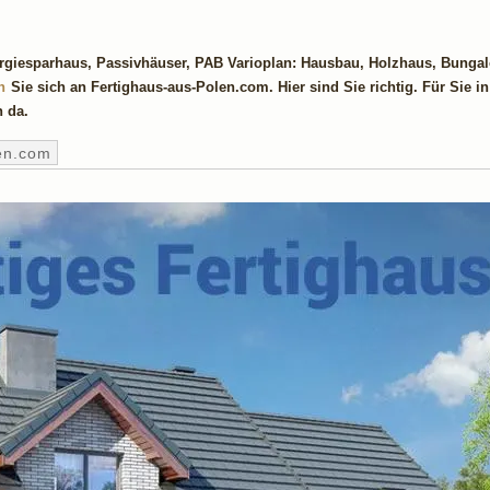
ergiesparhaus, Passivhäuser, PAB Varioplan: Hausbau, Holzhaus, Bunga
n
Sie sich an Fertighaus-aus-Polen.com. Hier sind Sie richtig. Für Sie i
h da.
en.com