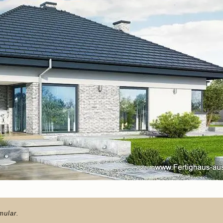
mular.