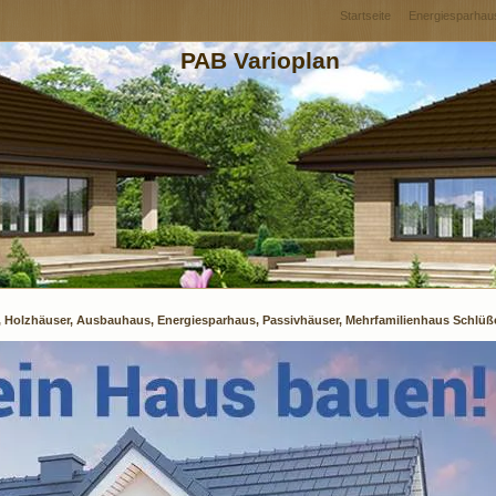
Startseite
Energiesparhau
PAB Varioplan
, Holzhäuser, Ausbauhaus, Energiesparhaus, Passivhäuser, Mehrfamilienhaus Schlüßel