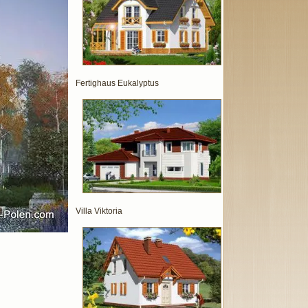
Fertighaus Eukalyptus
Villa Viktoria