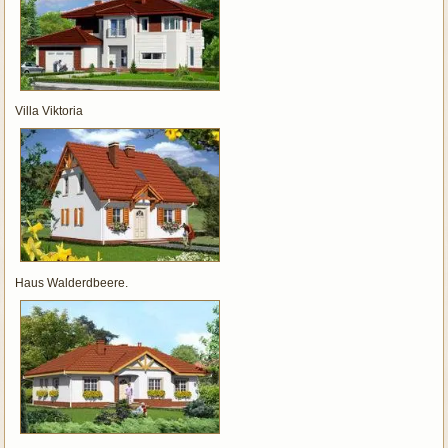
Villa Viktoria
Haus Walderdbeere.