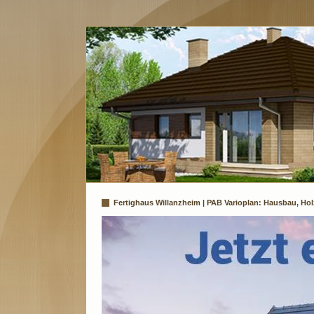
Fertighaus Willanzheim | PAB Varioplan: Hausbau, Hol