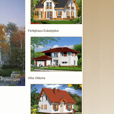
Fertighaus Eukalyptus
Villa Viktoria