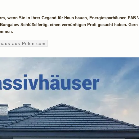
com, wenn Sie in Ihrer Gegend für Haus bauen, Energiesparhäuser, PAB V
ungalow Schlüßelfertig. einen vernünftigen Profi gesucht haben. Gern
kommen.
ghaus-aus-Polen.com