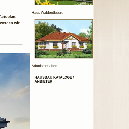
Haus Walderdbeere.
arioplan:
 werden wir
Adonisroeschen
HAUSBAU KATALOGE /
ANBIETER