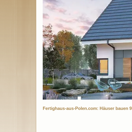
Fertighaus-aus-Polen.com: Häuser bauen 9