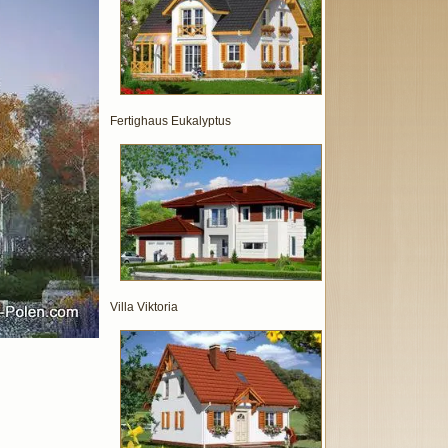
Fertighaus Eukalyptus
Villa Viktoria