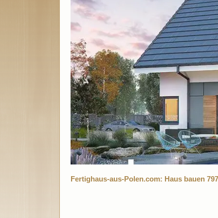
Fertighaus-aus-Polen.com: Haus bauen 79