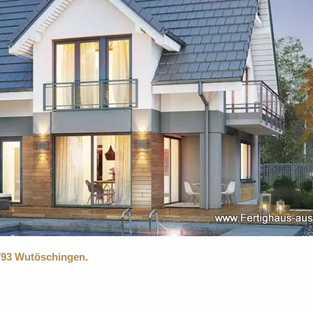
793 Wutöschingen.