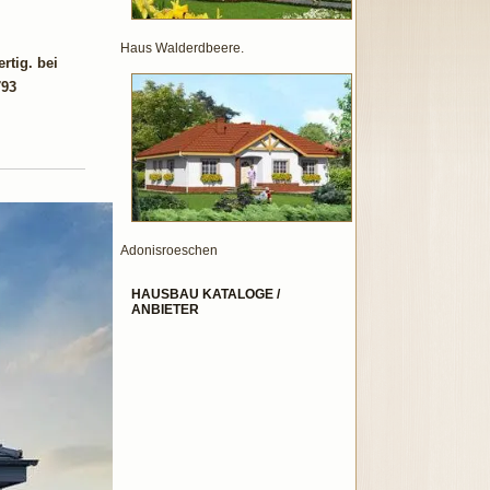
Haus Walderdbeere.
rtig. bei
793
Adonisroeschen
HAUSBAU KATALOGE /
ANBIETER