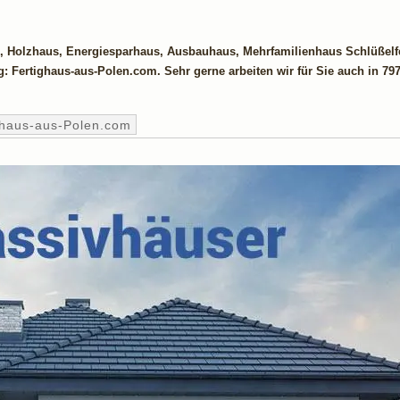
, Holzhaus, Energiesparhaus, Ausbauhaus, Mehrfamilienhaus Schlüßelfe
ng: Fertighaus-aus-Polen.com. Sehr gerne arbeiten wir für Sie auch in 79
ghaus-aus-Polen.com