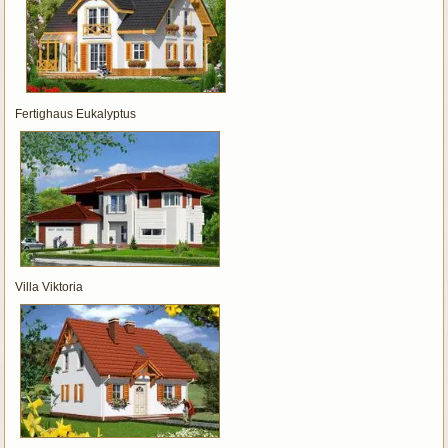
Fertighaus Eukalyptus
Villa Viktoria