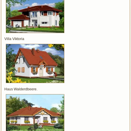
Villa Viktoria
Haus Walderdbeere.