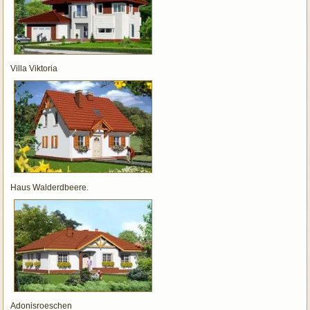
Villa Viktoria
Haus Walderdbeere.
Adonisroeschen