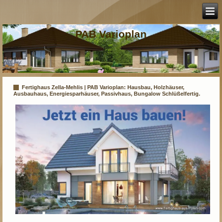
PAB Varioplan
Fertighaus Zella-Mehlis | PAB Varioplan: Hausbau, Holzhäuser,
Ausbauhaus, Energiesparhäuser, Passivhaus, Bungalow Schlüßelfertig.