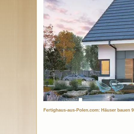
Fertighaus-aus-Polen.com: Häuser bauen 90