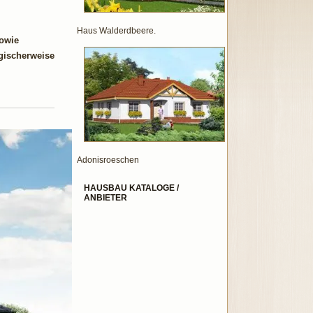
Haus Walderdbeere.
sowie
ogischerweise
Adonisroeschen
HAUSBAU KATALOGE /
ANBIETER