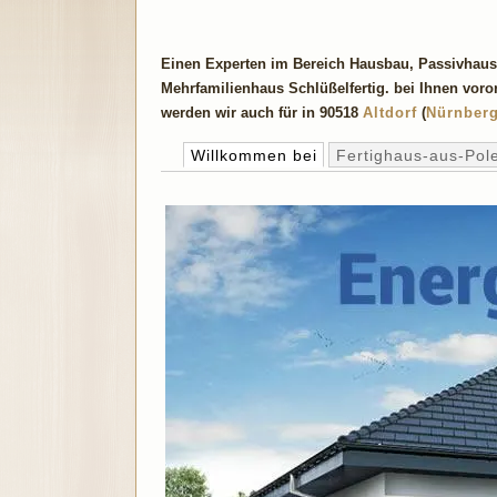
Einen Experten im Bereich Hausbau, Passivhaus
Mehrfamilienhaus Schlüßelfertig. bei Ihnen voro
werden wir auch für in 90518
Altdorf
(
Nürnber
Willkommen bei
Fertighaus-aus-Pol