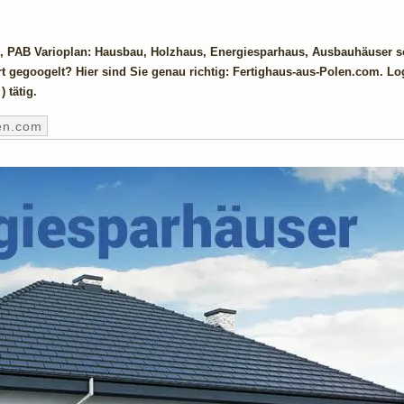
, PAB Varioplan: Hausbau, Holzhaus, Energiesparhaus, Ausbauhäuser 
rt gegoogelt? Hier sind Sie genau richtig: Fertighaus-aus-Polen.com. L
g
) tätig.
en.com