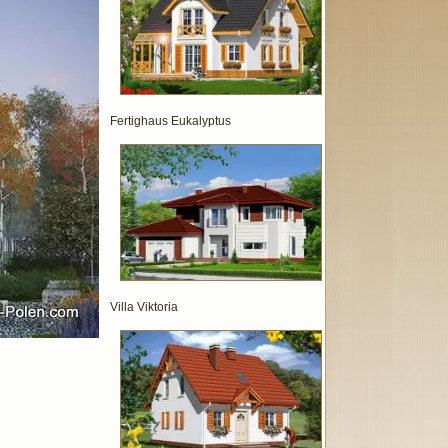
Fertighaus Eukalyptus
Villa Viktoria