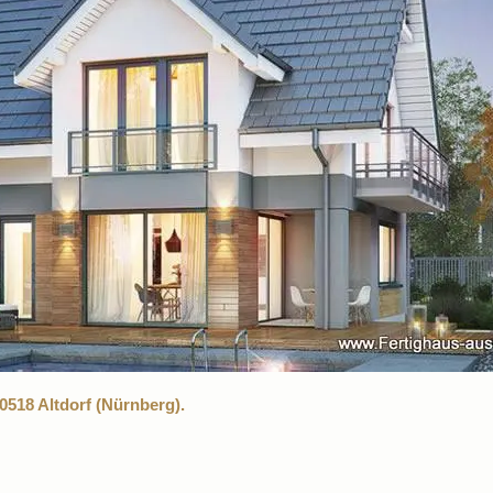
518 Altdorf (Nürnberg).