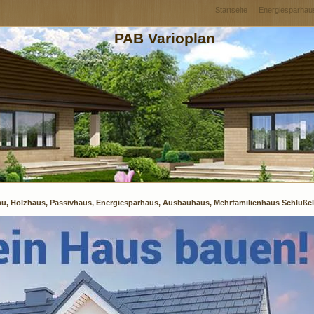
Startseite
Energiesparhau
PAB Varioplan
bau, Holzhaus, Passivhaus, Energiesparhaus, Ausbauhaus, Mehrfamilienhaus Schlüßelf