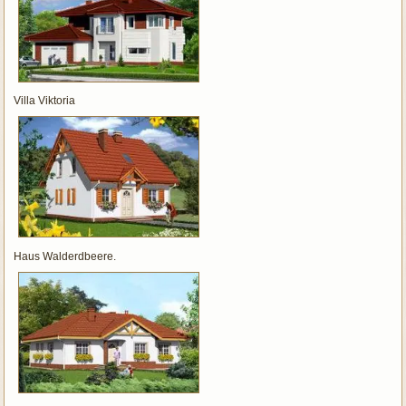
Villa Viktoria
Haus Walderdbeere.