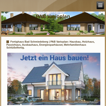
PAB Varioplan
Fertighaus Bad Schmiedeberg | PAB Varioplan: Hausbau, Holzhaus,
Passivhaus, Ausbauhaus, Energiesparhäuser, Mehrfamilienhaus
Schlüßelfertig.