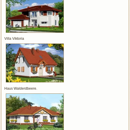
Villa Viktoria
Haus Walderdbeere.