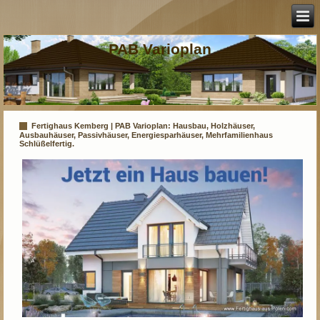
PAB Varioplan
Fertighaus Kemberg | PAB Varioplan: Hausbau, Holzhäuser,
Ausbauhäuser, Passivhäuser, Energiesparhäuser, Mehrfamilienhaus
Schlüßelfertig.