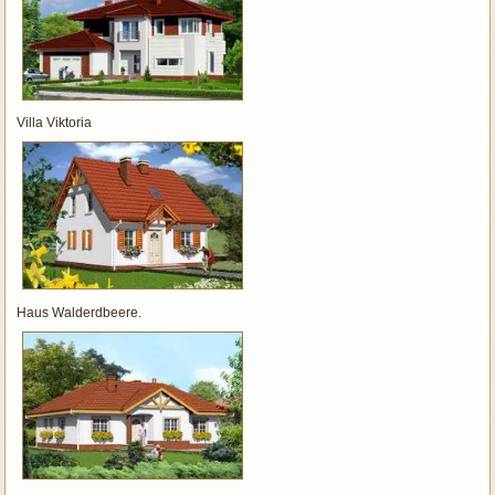
Villa Viktoria
Haus Walderdbeere.