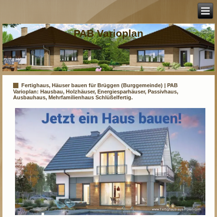
PAB Varioplan
Fertighaus, Häuser bauen für Brüggen (Burggemeinde) | PAB
Varioplan: Hausbau, Holzhäuser, Energiesparhäuser, Passivhaus,
Ausbauhaus, Mehrfamilienhaus Schlüßelfertig.