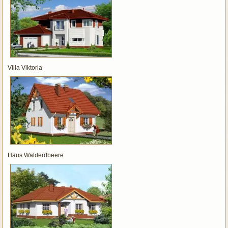
Villa Viktoria
Haus Walderdbeere.