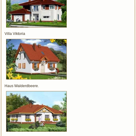
Villa Viktoria
Haus Walderdbeere.