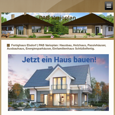
PAB Varioplan
Fertighaus Elsdorf | PAB Varioplan: Hausbau, Holzhaus, Passivhäuser,
Ausbauhaus, Energiesparhäuser, Einfamilienhaus Schlüßelfertig.