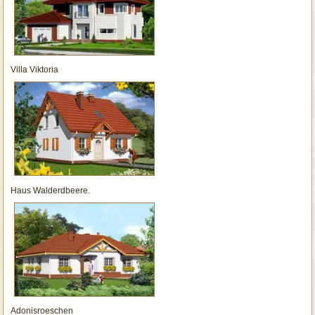
Villa Viktoria
Haus Walderdbeere.
Adonisroeschen