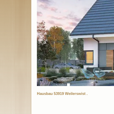
Hausbau 53919 Weilerswist .