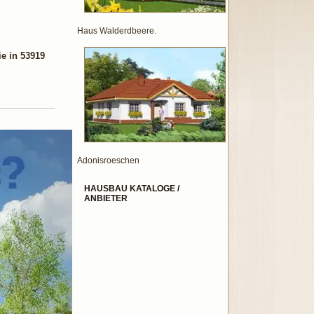
Haus Walderdbeere.
e in 53919
Adonisroeschen
HAUSBAU KATALOGE /
ANBIETER