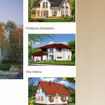
Fertighaus Eukalyptus
Villa Viktoria