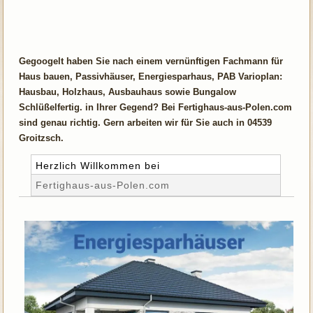
Gegoogelt haben Sie nach einem vernünftigen Fachmann für
Haus bauen, Passivhäuser, Energiesparhaus, PAB Varioplan:
Hausbau, Holzhaus, Ausbauhaus sowie Bungalow
Schlüßelfertig. in Ihrer Gegend? Bei Fertighaus-aus-Polen.com
sind genau richtig. Gern arbeiten wir für Sie auch in 04539
Groitzsch.
Herzlich Willkommen bei
Fertighaus-aus-Polen.com