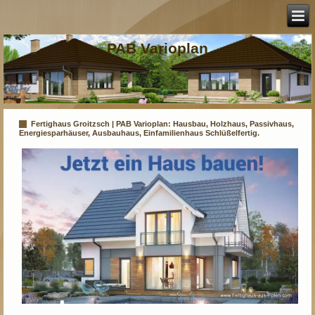
PAB Varioplan
Fertighaus Groitzsch | PAB Varioplan: Hausbau, Holzhaus, Passivhaus,
Energiesparhäuser, Ausbauhaus, Einfamilienhaus Schlüßelfertig.