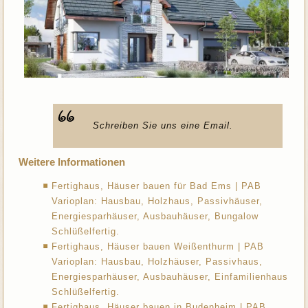
Schreiben Sie uns eine Email.
Weitere Informationen
Fertighaus, Häuser bauen für Bad Ems | PAB
Varioplan: Hausbau, Holzhaus, Passivhäuser,
Energiesparhäuser, Ausbauhäuser, Bungalow
Schlüßelfertig.
Fertighaus, Häuser bauen Weißenthurm | PAB
Varioplan: Hausbau, Holzhäuser, Passivhaus,
Energiesparhäuser, Ausbauhäuser, Einfamilienhaus
Schlüßelfertig.
Fertighaus, Häuser bauen in Budenheim | PAB