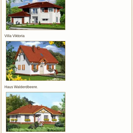
Villa Viktoria
Haus Walderdbeere.