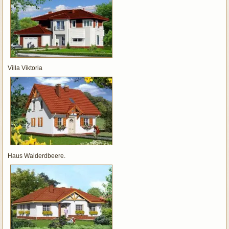
Villa Viktoria
Haus Walderdbeere.