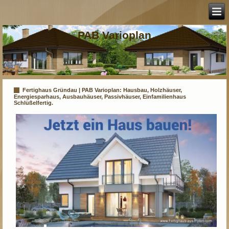
PAB Varioplan
Fertighaus Gründau | PAB Varioplan: Hausbau, Holzhäuser,
Energiesparhaus, Ausbauhäuser, Passivhäuser, Einfamilienhaus
Schlüßelfertig.