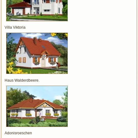
Villa Viktoria
Haus Walderdbeere.
Adonisroeschen