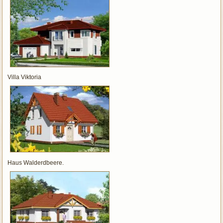
Villa Viktoria
Haus Walderdbeere.