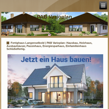
PAB Varioplan
Fertighaus Langenselbold | PAB Varioplan: Hausbau, Holzhaus,
Ausbauhäuser, Passivhaus, Energiesparhaus, Einfamilienhaus
Schlüßelfertig.