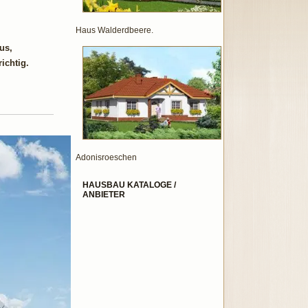
Haus Walderdbeere.
us,
ichtig.
Adonisroeschen
HAUSBAU KATALOGE /
ANBIETER