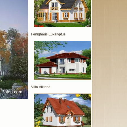
Fertighaus Eukalyptus
Villa Viktoria