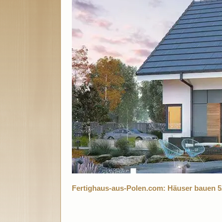
Fertighaus-aus-Polen.com: Häuser bauen 