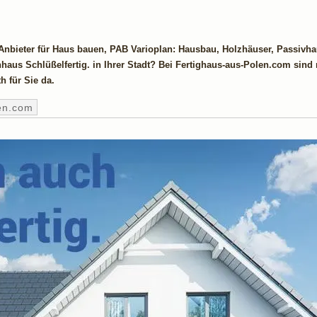
nbieter für Haus bauen, PAB Varioplan: Hausbau, Holzhäuser, Passivha
us Schlüßelfertig. in Ihrer Stadt? Bei Fertighaus-aus-Polen.com sind r
 für Sie da.
en.com