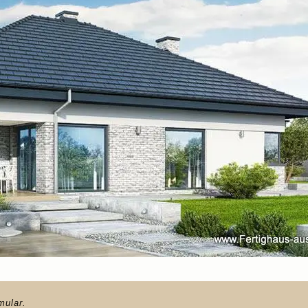
mular.