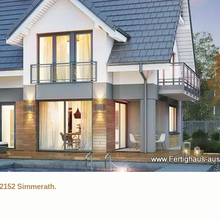
52152 Simmerath.