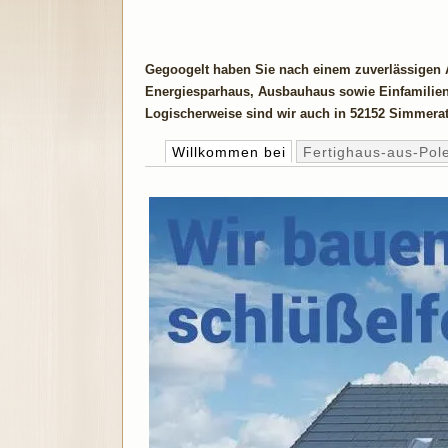
Gegoogelt haben Sie nach einem zuverlässigen A
Energiesparhaus, Ausbauhaus sowie Einfamilienha
Logischerweise sind wir auch in 52152 Simmerath
Willkommen bei
Fertighaus-aus-Pol