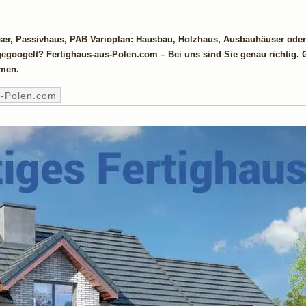
ser, Passivhaus, PAB Varioplan: Hausbau, Holzhaus, Ausbauhäuser oder
 gegoogelt? Fertighaus-aus-Polen.com – Bei uns sind Sie genau richtig. 
mmen.
s-Polen.com