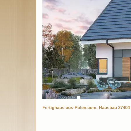
Fertighaus-aus-Polen.com: Hausbau 27404