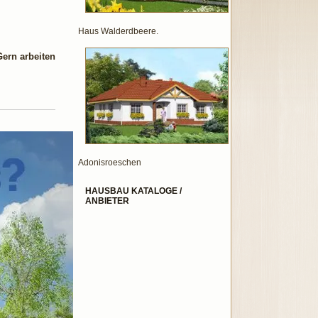
Haus Walderdbeere.
Gern arbeiten
Adonisroeschen
HAUSBAU KATALOGE /
ANBIETER