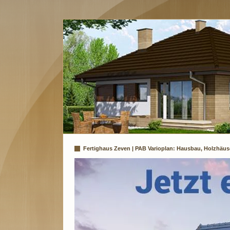
Fertighaus Zeven | PAB Varioplan: Hausbau, Holzhäus