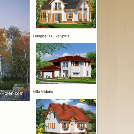
Fertighaus Eukalyptus
Villa Viktoria