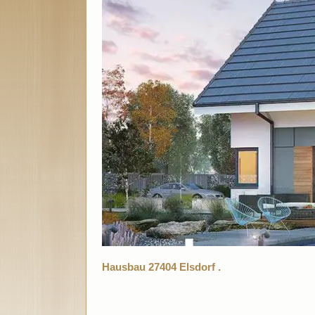
Hausbau 27404 Elsdorf .