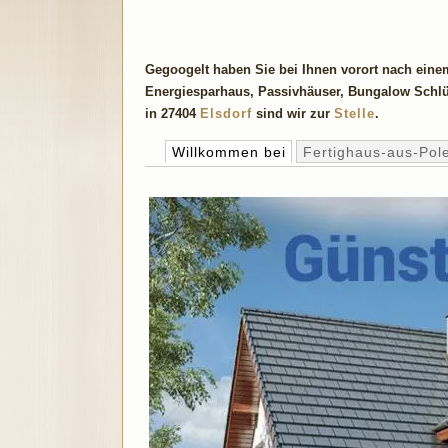
Gegoogelt haben Sie bei Ihnen vorort nach eine
Energiesparhaus, Passivhäuser, Bungalow Schlüß
in 27404
Elsdorf
sind wir zur
Stelle
.
Willkommen bei
Fertighaus-aus-Pol