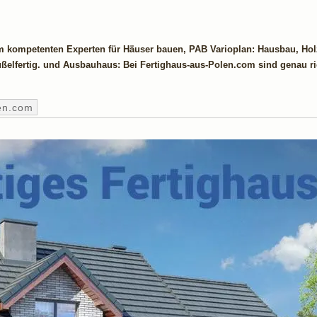
m kompetenten Experten für Häuser bauen, PAB Varioplan: Hausbau, Hol
elfertig. und Ausbauhaus: Bei Fertighaus-aus-Polen.com sind genau ri
en.com