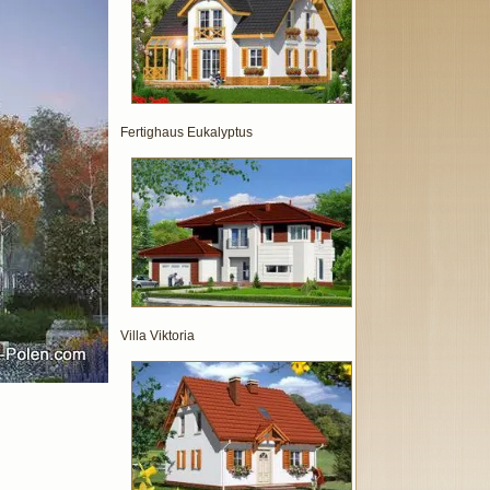
Fertighaus Eukalyptus
Villa Viktoria