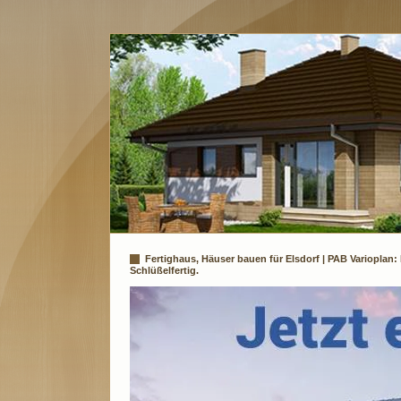
Fertighaus, Häuser bauen für Elsdorf | PAB Variopla
Schlüßelfertig.